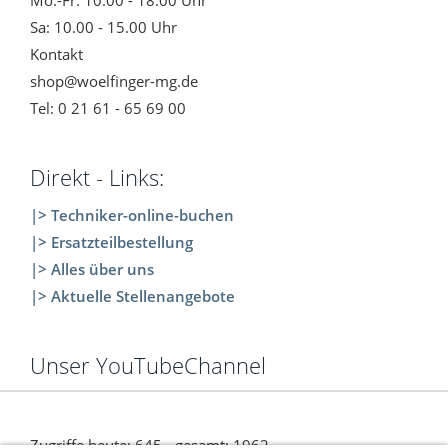
Mo.-Fr: 10.00 - 18.00 Uhr
Sa: 10.00 - 15.00 Uhr
Kontakt
shop@woelfinger-mg.de
Tel: 0 21 61 - 65 69 00
Direkt - Links:
|> Techniker-online-buchen
|> Ersatzteilbestellung
|> Alles über uns
|> Aktuelle Stellenangebote
Unser YouTubeChannel
Zugriffe heute: 645 - gesamt: 1962.