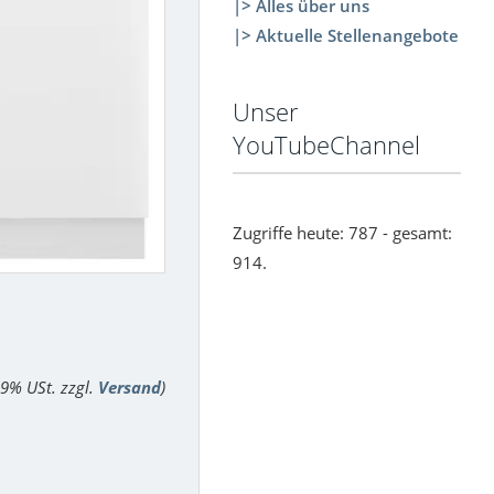
|> Alles über uns
|> Aktuelle Stellenangebote
Unser
YouTubeChannel
Zugriffe heute: 787 - gesamt:
914.
 19% USt. zzgl.
Versand
)