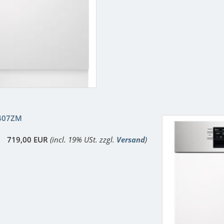
407ZM
719,00 EUR
(incl. 19% USt. zzgl.
Versand
)