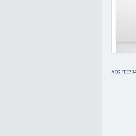
AEG FEE73