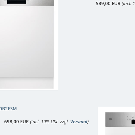
589,00 EUR
(incl.
00B2FSM
698,00 EUR
(incl. 19% USt. zzgl.
Versand
)