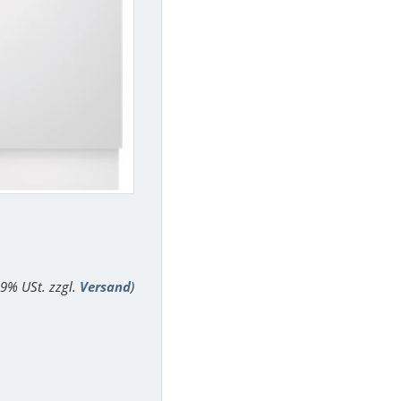
 19% USt. zzgl.
Versand
)