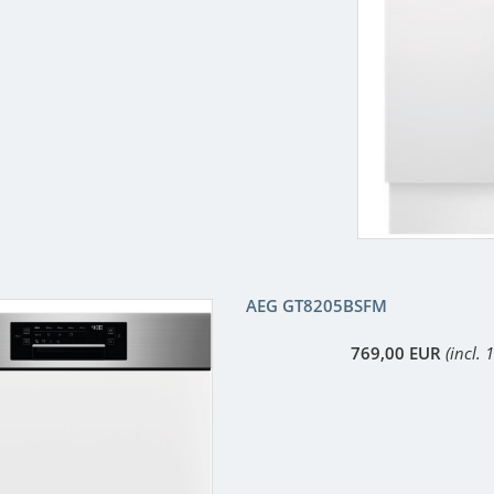
AEG GT8205BSFM
769,00 EUR
(incl.