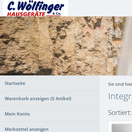
Startseite
Sie sind hie
Integ
Warenkorb anzeigen (
0
Artikel)
Sortiert
Mein Konto
Merkzettel anzeigen