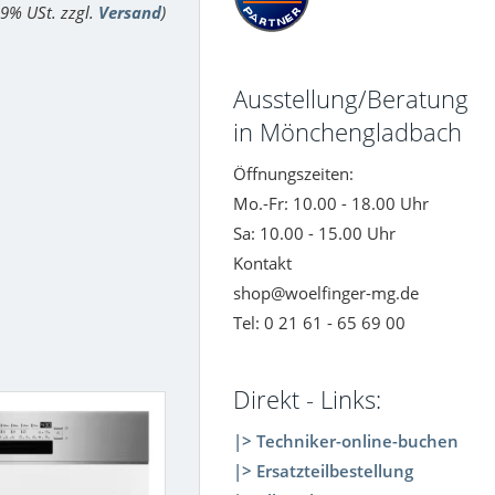
 19% USt. zzgl.
Versand
)
Ausstellung/Beratung
in Mönchengladbach
Öffnungszeiten:
Mo.-Fr: 10.00 - 18.00 Uhr
Sa: 10.00 - 15.00 Uhr
Kontakt
shop@woelfinger-mg.de
Tel: 0 21 61 - 65 69 00
Direkt - Links:
|> Techniker-online-buchen
|> Ersatzteilbestellung