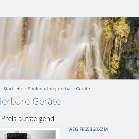
r:
Startseite
»
Spülen
»
Integrierbare Geräte
rierbare Geräte
: Preis aufsteigend
AEG FES5368XZM