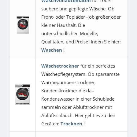
Waschvollautomaten
für 100%
saubere und gepflegte Wäsche. Ob
Front- oder Toplader - ob großer oder
kleiner Haushalt. Die
unterschiedlichen Modelle,
Qualitäten, und Preise finden Sie hier:
Waschen
!
Wäschetrockner
für ein perfektes
Wäschepflegesystem. Ob sparsamste
Wärmepumpen-Trockner,
Kondenstrockner die das
Kondenswasser in einer Schublade
sammeln oder Ablufttrockner mit
Abluftschlauch. Hier geht es zu den
Geräten:
Trocknen
!