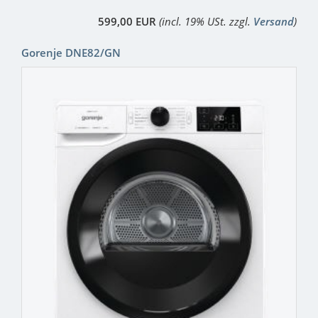
599,00 EUR
(incl. 19% USt. zzgl.
Versand
)
Gorenje DNE82/GN