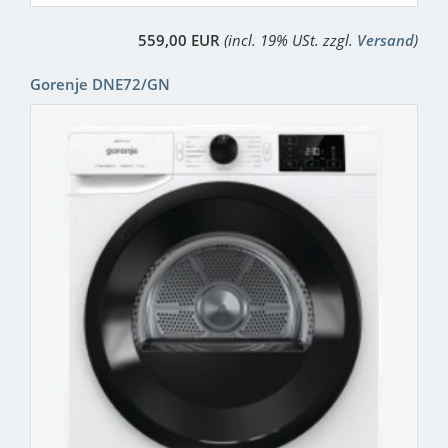
559,00 EUR
(incl. 19% USt. zzgl.
Versand
)
Gorenje DNE72/GN