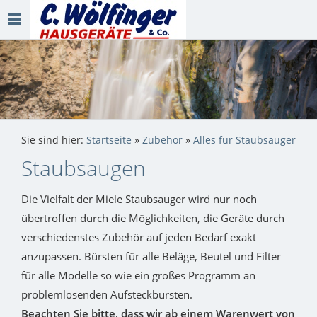
Sie sind hier:
Startseite
»
Zubehör
»
Alles für Staubsauger
Staubsaugen
Die Vielfalt der Miele Staubsauger wird nur noch
übertroffen durch die Möglichkeiten, die Geräte durch
verschiedenstes Zubehör auf jeden Bedarf exakt
anzupassen. Bürsten für alle Beläge, Beutel und Filter
für alle Modelle so wie ein großes Programm an
problemlösenden Aufsteckbürsten.
Beachten Sie bitte, dass wir ab einem Warenwert von