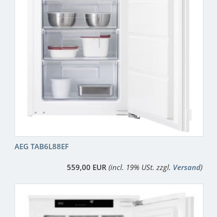
AEG TAB6L88EF
559,00 EUR
(incl. 19% USt. zzgl.
Versand
)