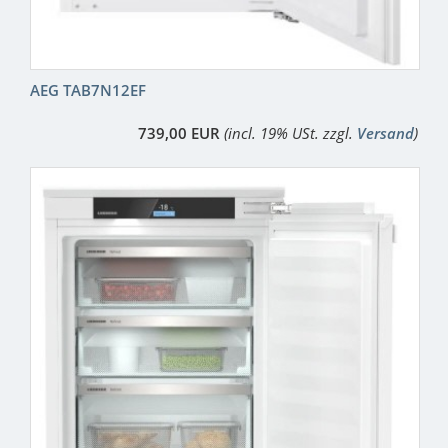
AEG TAB7N12EF
739,00 EUR
(incl. 19% USt. zzgl.
Versand
)