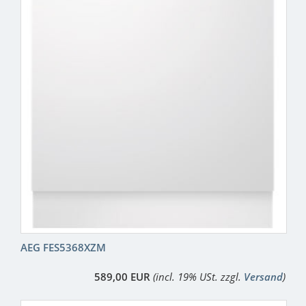
AEG FES5368XZM
589,00 EUR
(incl. 19% USt. zzgl.
Versand
)