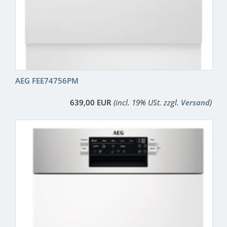
AEG FEE74756PM
639,00 EUR
(incl. 19% USt. zzgl.
Versand
)