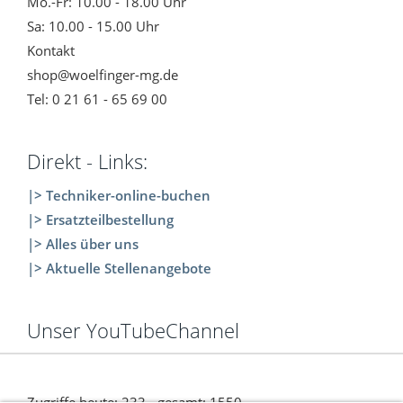
Mo.-Fr: 10.00 - 18.00 Uhr
Sa: 10.00 - 15.00 Uhr
Kontakt
shop@woelfinger-mg.de
Tel: 0 21 61 - 65 69 00
Direkt - Links:
|> Techniker-online-buchen
|> Ersatzteilbestellung
|> Alles über uns
|> Aktuelle Stellenangebote
Unser YouTubeChannel
Zugriffe heute: 233 - gesamt: 1550.