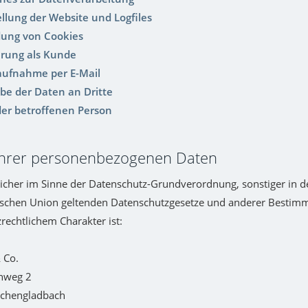
ellung der Website und Logfiles
ung von Cookies
ierung als Kunde
aufnahme per E-Mail
abe der Daten an Dritte
der betroffenen Person
Ihrer personenbezogenen Daten
icher im Sinne der Datenschutz-Grundverordnung, sonstiger in d
ischen Union geltenden Datenschutzgesetze und anderer Bestim
rechtlichem Charakter ist:
 Co.
nweg 2
chengladbach