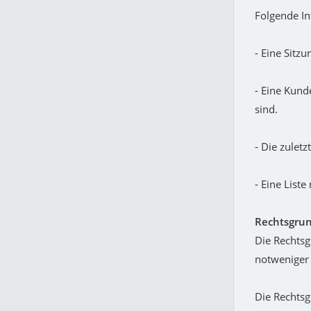
Folgende In
- Eine Sitz
- Eine Kund
sind.
- Die zuletz
- Eine List
Rechtsgrun
Die Rechtsg
notweniger C
Die Rechts