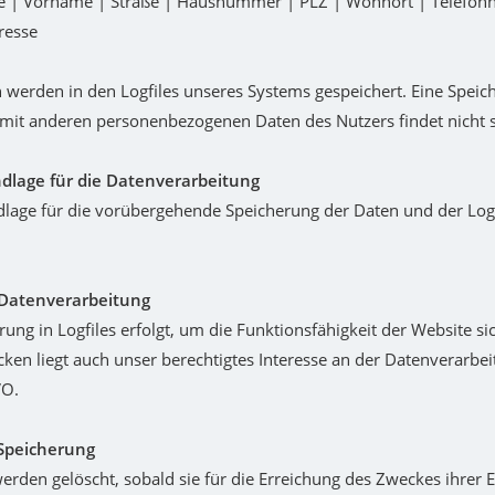
me | Vorname | Straße | Hausnummer | PLZ | Wohnort | Telefon
resse
 werden in den Logfiles unseres Systems gespeichert. Eine Speic
it anderen personenbezogenen Daten des Nutzers findet nicht s
dlage für die Datenverarbeitung
lage für die vorübergehende Speicherung der Daten und der Logfil
Datenverarbeitung
rung in Logfiles erfolgt, um die Funktionsfähigkeit der Website sic
ken liegt auch unser berechtigtes Interesse an der Datenverarbei
VO.
Speicherung
erden gelöscht, sobald sie für die Erreichung des Zweckes ihrer