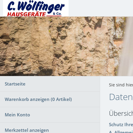
Startseite
Sie sind hie
Daten
Warenkorb anzeigen (
0
Artikel)
Übersic
Mein Konto
Schutz Ihr
Merkzettel anzeigen
A. Allgeme