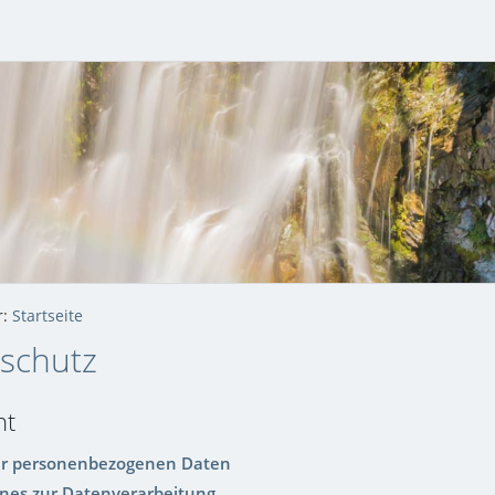
r:
Startseite
schutz
ht
er personenbezogenen Daten
ines zur Datenverarbeitung