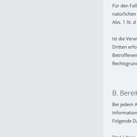
Für den Fal
natürlichen
Abs. 1 lit.
Ist die Ver
Dritten erf
Betroffenen 
Rechtsgrund
B. Berei
Bei jedem A
Information
Folgende D