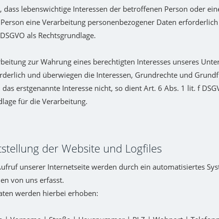
l, dass lebenswichtige Interessen der betroffenen Person oder ei
 Person eine Verarbeitung personenbezogener Daten erforderlich 
 d DSGVO als Rechtsgrundlage.
arbeitung zur Wahrung eines berechtigten Interesses unseres Unt
orderlich und überwiegen die Interessen, Grundrechte und Grundf
das erstgenannte Interesse nicht, so dient Art. 6 Abs. 1 lit. f DSG
lage für die Verarbeitung.
tstellung der Website und Logfiles
ufruf unserer Internetseite werden durch ein automatisiertes S
en von uns erfasst.
aten werden hierbei erhoben: