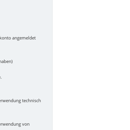
enkonto angemeldet
 haben)
.
Verwendung technisch
Verwendung von