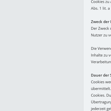
Cookies zu 
Abs. 1 lit. 
Zweck der 
Der Zweck d
Nutzer zu v
Die Verwend
Inhalte zu 
Verarbeitun
Dauer der 
Cookies wer
übermittelt
Cookies. Du
Übertragung
jederzeit g