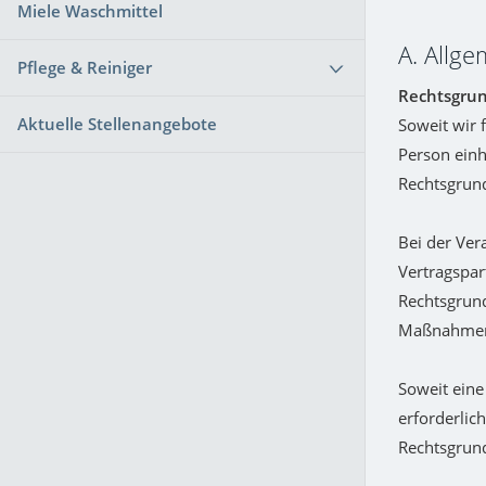
Miele Waschmittel
A. Allg
Pflege & Reiniger
Rechtsgrun
Aktuelle Stellenangebote
Soweit wir 
Person einh
Rechtsgrund
Bei der Ver
Vertragspart
Rechtsgrund
Maßnahmen 
Soweit eine
erforderlich
Rechtsgrun