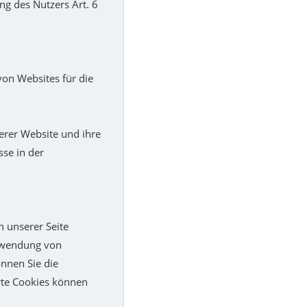
ng des Nutzers Art. 6
on Websites für die
erer Website und ihre
sse in der
 unserer Seite
erwendung von
nnen Sie die
rte Cookies können