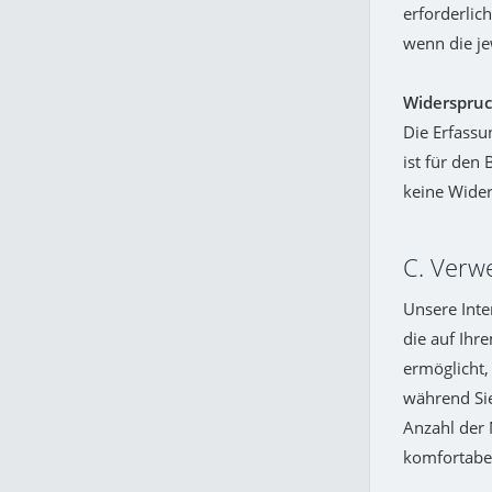
erforderlich
wenn die je
Widerspruc
Die Erfassu
ist für den 
keine Wider
C. Verw
Unsere Inte
die auf Ihr
ermöglicht,
während Sie
Anzahl der 
komfortabel