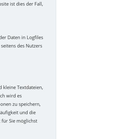
ite ist dies der Fall,
er Daten in Logfiles
h seitens des Nutzers
 kleine Textdateien,
ch wird es
ionen zu speichern,
äufigkeit und die
 für Sie möglichst