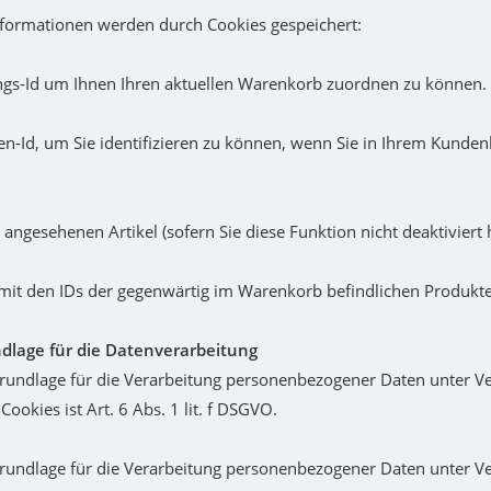
formationen werden durch Cookies gespeichert:
ungs-Id um Ihnen Ihren aktuellen Warenkorb zuordnen zu können.
en-Id, um Sie identifizieren zu können, wenn Sie in Ihrem Kund
t angesehenen Artikel (sofern Sie diese Funktion nicht deaktiviert
e mit den IDs der gegenwärtig im Warenkorb befindlichen Produkte
dlage für die Datenverarbeitung
rundlage für die Verarbeitung personenbezogener Daten unter 
ookies ist Art. 6 Abs. 1 lit. f DSGVO.
grundlage für die Verarbeitung personenbezogener Daten unter 