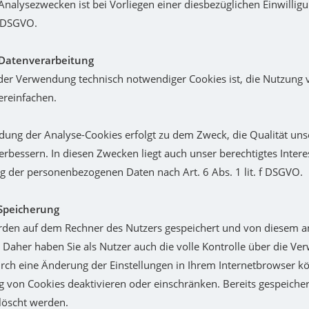
Analysezwecken ist bei Vorliegen einer diesbezüglichen Einwilligu
a DSGVO.
Datenverarbeitung
er Verwendung technisch notwendiger Cookies ist, die Nutzung v
ereinfachen.
ung der Analyse-Cookies erfolgt zu dem Zweck, die Qualität uns
verbessern. In diesen Zwecken liegt auch unser berechtigtes Intere
g der personenbezogenen Daten nach Art. 6 Abs. 1 lit. f DSGVO.
Speicherung
den auf dem Rechner des Nutzers gespeichert und von diesem an
. Daher haben Sie als Nutzer auch die volle Kontrolle über die V
rch eine Änderung der Einstellungen in Ihrem Internetbrowser kö
 von Cookies deaktivieren oder einschränken. Bereits gespeiche
elöscht werden.