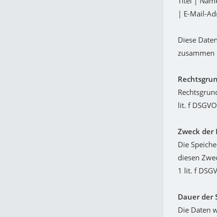
Titel | Na
| E-Mail-Ad
Diese Daten
zusammen m
Rechtsgrun
Rechtsgrund
lit. f DSGVO
Zweck der 
Die Speiche
diesen Zwec
1 lit. f DSG
Dauer der 
Die Daten w