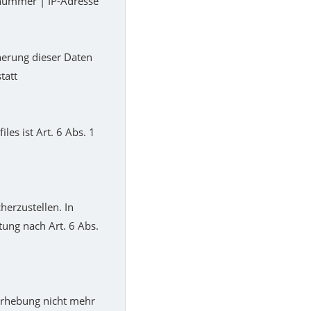
nummer | IP-Adresse
herung dieser Daten
tatt
es ist Art. 6 Abs. 1
herzustellen. In
tung nach Art. 6 Abs.
 Erhebung nicht mehr