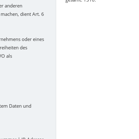
ner anderen
machen, dient Art. 6
ernehmens oder eines
reiheiten des
VO als
ystem Daten und