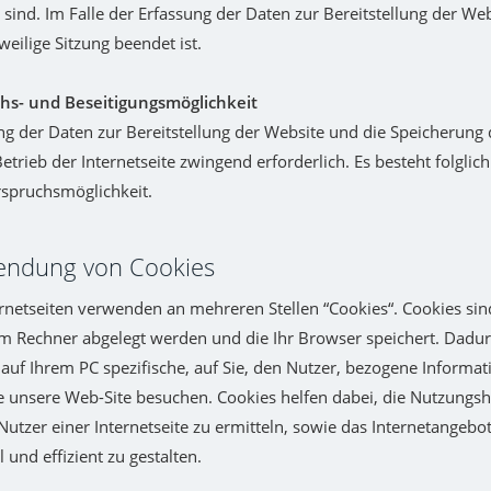
 sind. Im Falle der Erfassung der Daten zur Bereitstellung der Webs
weilige Sitzung beendet ist.
hs- und Beseitigungsmöglichkeit
ng der Daten zur Bereitstellung der Website und die Speicherung d
Betrieb der Internetseite zwingend erforderlich. Es besteht folglic
spruchsmöglichkeit.
endung von Cookies
rnetseiten verwenden an mehreren Stellen “Cookies“. Cookies sind
em Rechner abgelegt werden und die Ihr Browser speichert. Dadur
 auf Ihrem PC spezifische, auf Sie, den Nutzer, bezogene Informat
 unsere Web-Site besuchen. Cookies helfen dabei, die Nutzungsh
Nutzer einer Internetseite zu ermitteln, sowie das Internetangebot
 und effizient zu gestalten.