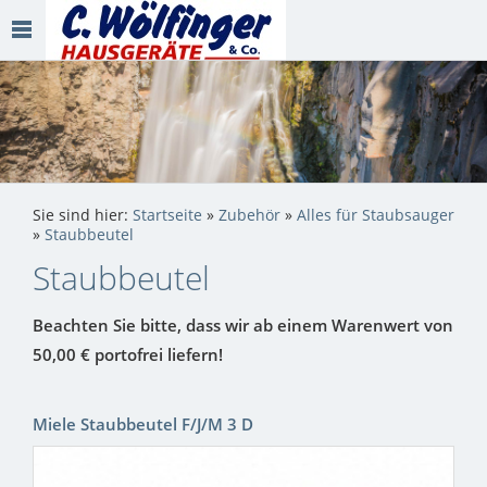
Sie sind hier:
Startseite
»
Zubehör
»
Alles für Staubsauger
»
Staubbeutel
Staubbeutel
Beachten Sie bitte, dass wir ab einem Warenwert von
50,00 € portofrei liefern!
Miele Staubbeutel F/J/M 3 D