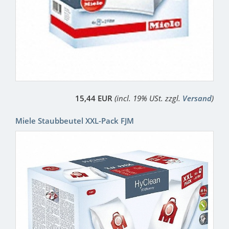
15,44 EUR
(incl. 19% USt. zzgl.
Versand
)
Miele Staubbeutel XXL-Pack FJM