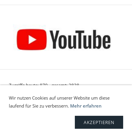
Zugriffe heute: 870 - gesamt: 2838.
Wir nutzen Cookies auf unserer Website um diese
laufend für Sie zu verbessern.
Mehr erfahren
Versand
Kontakt
Anfahrt
Impressum
AGB
Widerrufsrecht
Sitemap
Datenschutz
AKZEPTIEREN
© C. Wölfinger & Co. | ONLINE SHOP | 2026