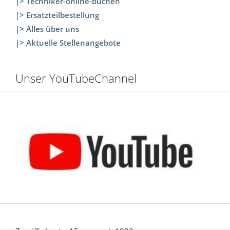
|> Techniker-online-buchen
|> Ersatzteilbestellung
|> Alles über uns
|> Aktuelle Stellenangebote
Unser YouTubeChannel